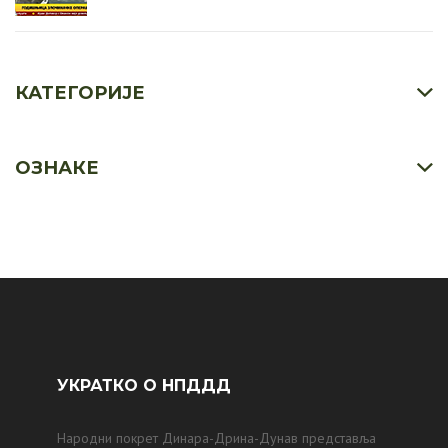
КАТЕГОРИЈЕ
ОЗНАКЕ
УКРАТКО О НПДДД
Народни покрет Динара-Дрина-Дунав представља