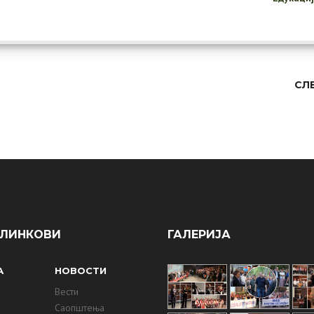
СЛ
 ЛИНКОВИ
ГАЛЕРИЈА
А
НОВОСТИ
м
Вести
Саопштења