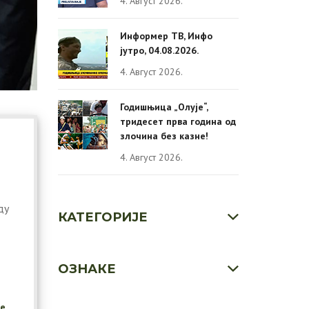
4. Август 2026.
Информер ТВ, Инфо
јутро, 04.08.2026.
4. Август 2026.
Годишњица „Олује“,
тридесет прва година од
злочина без казне!
4. Август 2026.
ду
КАТЕГОРИЈЕ
ОЗНАКЕ
је