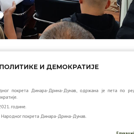
ПОЛИТИКЕ И ДЕМОКРАТИЈЕ
дног покрета Динара-Дрина-Дунав, одржана је пета по ре
кратије.
021. године.
у Народног покрета Динара-Дрина-Дунав.
Едукаци