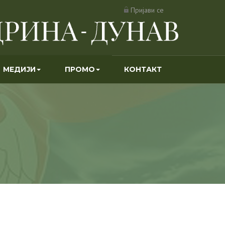
Пријави се
МЕДИЈИ
ПРОМО
КОНТАКТ