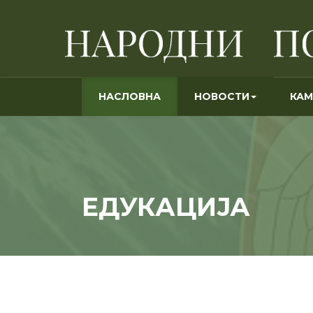
(ТРЕНУТНО)
НАСЛОВНА
НОВОСТИ
КА
ЕДУКАЦИЈА