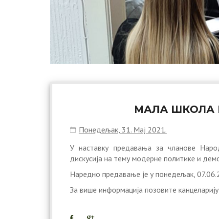
МАЛА ШКОЛА 
Понедељак, 31. Мај 2021.
У наставку предавања за чланове Наро
дискусија на тему модерне политике и демо
Наредно предавање је у понедељак, 07.06.2
За више информација позовите канцелариј